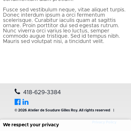
Fusce sed vestibulum neque, vitae aliquet turpis.
Donec interdum ipsum a orci fermentum
scelerisque. Curabitur iaculis quam at sagittis
ornare. Proin porttitor dui sed egestas rutrum.
Nunc viverra orci varius leo luctus, semper
commodo augue tristique. Sed id tempus nibh.
Mauris sed volutpat nisi, a tincidunt velit.
418-629-3384
© 2026 Atelier de Soudure Gilles Roy. All rights reserved
|
Privacy Policy
We respect your privacy