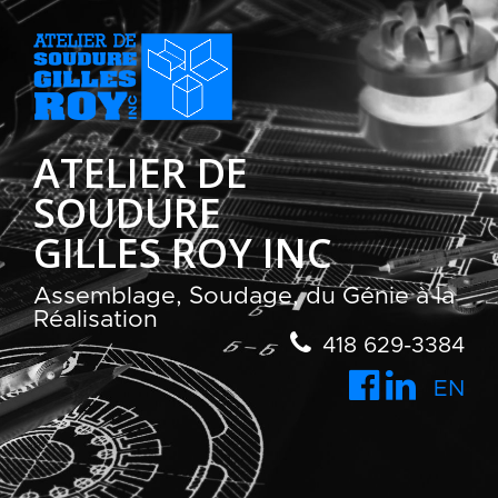
ATELIER DE
SOUDURE
GILLES ROY INC
Assemblage, Soudage, du Génie à la
Réalisation
418 629-3384
EN