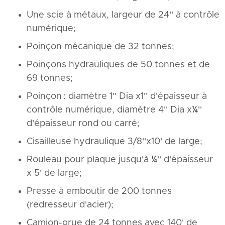
Une scie à métaux, largeur de 24'' à contrôle
numérique;
Poinçon mécanique de 32 tonnes;
Poinçons hydrauliques de 50 tonnes et de
69 tonnes;
Poinçon : diamètre 1'' Dia x1'' d'épaisseur à
contrôle numérique, diamètre 4'' Dia x¼''
d'épaisseur rond ou carré;
Cisailleuse hydraulique 3/8''x10' de large;
Rouleau pour plaque jusqu'à ¼'' d'épaisseur
x 5' de large;
Presse à emboutir de 200 tonnes
(redresseur d'acier);
Camion-grue de 24 tonnes avec 140' de