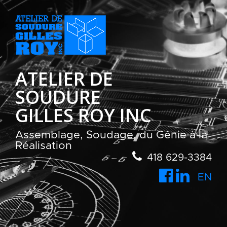
ATELIER DE
SOUDURE
GILLES ROY INC
Assemblage, Soudage, du Génie à la
Réalisation
418 629-3384
EN