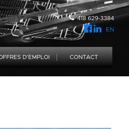
418 629-3384
EN
OFFRES D'EMPLOI
CONTACT