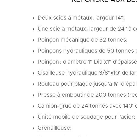
Deux scies à métaux, largeur 14'';
Une scie à métaux, largeur de 24'' à 
Poinçon mécanique de 32 tonnes;
Poinçons hydrauliques de 50 tonnes 
Poinçon : diamètre 1'' Dia x1'' d'épais
Cisailleuse hydraulique 3/8''x10' de la
Rouleau pour plaque jusqu'à ¼'' d'épai
Presse à emboutir de 200 tonnes (red
Camion-grue de 24 tonnes avec 140' d
Unité mobile de soudage pour l'acier;
Grenailleuse
;