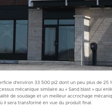
rficie d'environ 33 500 pi2 dont un peu plus de 25 1
ocessus mécanique similaire au « Sand blast » qui enlèv
lité de soudage et un meilleur accrochage mécanique 
 où il sera transformé en vue du produit final.