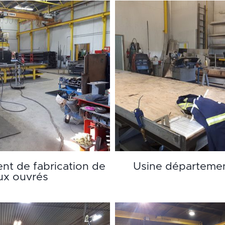
nt de fabrication de
Usine départemen
ux ouvrés