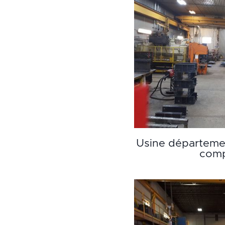
Usine départemen
comp