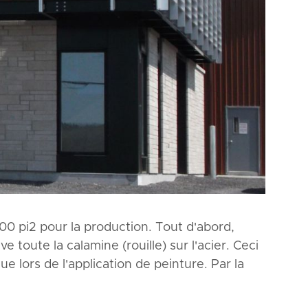
00 pi2 pour la production. Tout d'abord,
e toute la calamine (rouille) sur l'acier. Ceci
lors de l'application de peinture. Par la