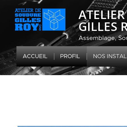
ATELIE
GILLES 
Assemblage, Sou
ACCUEIL
PROFIL
NOS INSTA