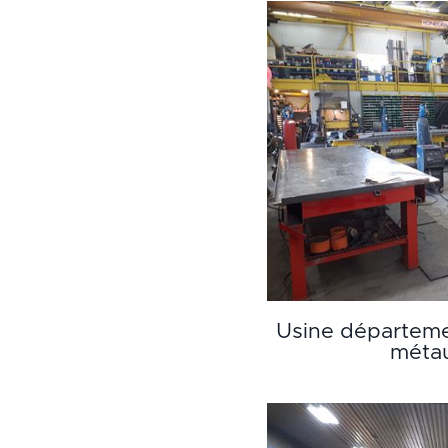
Usine départeme
méta