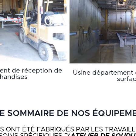
ent de réception de
Usine département 
handises
surfa
TE SOMMAIRE DE NOS ÉQUIPEM
 ONT ÉTÉ FABRIQUÉS PAR LES TRAVAILL
OINS SPÉCIFIQUES D'
ATELIER DE SOUDUR