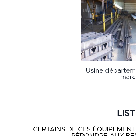
Usine départem
marc
LIS
CERTAINS DE CES ÉQUIPEMENTS
RÉPONDRE AUX BES