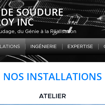
R DE SOUDURE
ROY INC
dage, du Génie à la Réalisation
LLATIONS
INGÉNIERIE
EXPERTISE
NOS INSTALLATIONS
ATELIER