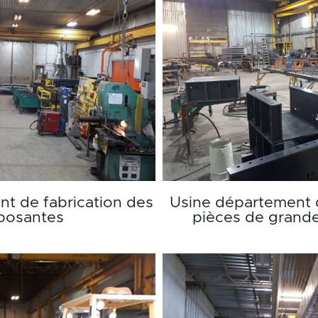
t de fabrication des
Usine département 
osantes
pièces de grand