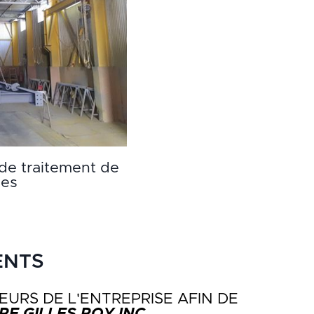
de traitement de
ces
ENTS
EURS DE L'ENTREPRISE AFIN DE
E GILLES ROY INC.